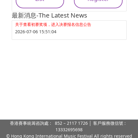
最新消息-The Latest News
关于查看初赛奖项，进入决赛报名信息公告
2026-07-06 15:51:04
香港賽事統籌咨詢處 : 852 – 2117 1726 │ 客戶服務微信號 :
13332695698
© Hong Kong International Music Festival All rights reserved