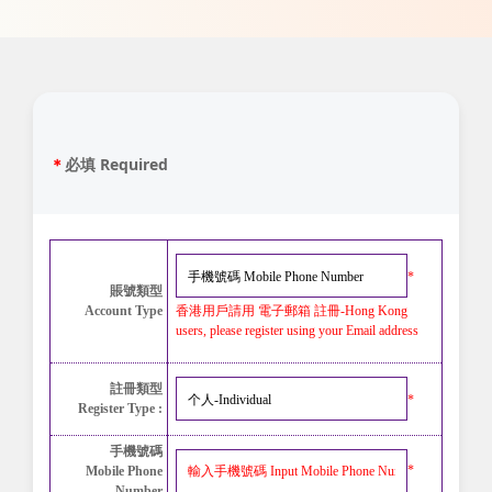
＊
必填 Required
*
賬號類型
香港用戶請用 電子郵箱 註冊-
Hong Kong
Account Type
users, please register using your Email address
註冊類型
*
Register Type :
手機號碼
*
Mobile Phone
Number