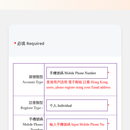
＊
必填 Required
*
賬號類型
香港用戶請用 電子郵箱 註冊-
Hong Kong
Account Type
users, please register using your Email address
註冊類型
*
Register Type :
手機號碼
*
Mobile Phone
Number