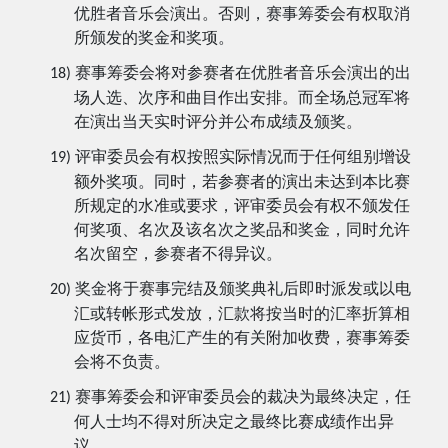
优胜者音乐会演出。否则，赛事筹委会有权取消
所颁发的奖金和奖项。
赛事筹委会将对参赛者在优胜者音乐会演出的出
18)
场人选、次序和曲目作出安排。而全场总冠军将
在演出当天实时评分并公布成绩及颁奖。
评审委员会有权按照实际情况而于任何组别增设
19)
额外奖项。同时，若参赛者的演出未达到本比赛
所规定的水准或要求，评审委员会有权不颁发任
何奖项、名次及该名次之奖品和奖金，同时允许
名次留空，参赛者不得异议。
奖金将于赛事完结及颁奖典礼后即时派发或以电
20)
汇或转帐形式发放，汇款将按当时的汇率折算相
应货币，各电汇产生的有关附加收费，赛事筹委
会将不负责。
赛事筹委会和评审委员会的裁决为最终决定，任
21)
何人士均不得对所决定之最终比赛成绩作出异
议。