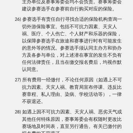
主办单位及赛事筹委会均不会负责。赛事筹委会
建议参赛选手在参赛前自行购买对应的保险。
参赛选手
有责任自行寻找合适的保险机构查询一
26)
切外游保险事宜。包括不可抗力因素、天灾人
祸、医疗、个人伤亡、个人财产和乐器的保险，
以保障参赛选手在旅途和赛事进行时有可能发生
的意外等的情况。参赛选手须认同主办方和协办
方及各参与单位，对上述潜在事宜的发生不负有
任何法律责任，且当在缴交报名费后，均视作默
认同意。
所有费用一经缴付，不论任何原因（如遇上不可
27)
抗力因素、天灾人祸、教育局宣布停课、违反比
赛章程、私人理由、染病、学校活动等），一律
不获退还。
如遇上因不可抗力因素、天灾人祸、恶劣天气或
28)
其他任何特殊原因，赛事筹委会有权随时更改比
赛场地及时间表，直至另行通告。有关已缴付的