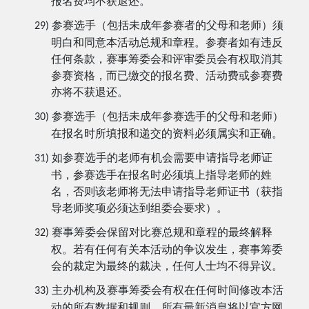
报名费均不获退还。
参赛选手（包括未成年参赛者的父母和老师）须
29)
明白和同意本活动总规和章程。参赛者如有违反
任何条款，赛事筹委会和评审委员会有权取消其
参赛资格，而已缴交的报名费、活动费或参赛费
亦将不获退还。
参赛选手（包括未成年参赛选手的父母和老师）
30)
在报名时所填报和递交的资料必须属实和正确。
如参赛选手的老师有机会需要申请指导老师证
31)
书，参赛选手在报名时必须填上指导老师的姓
名，否则该老师将无法申请指导老师证书（获指
导老师奖项必须达到组委会要求）。
赛事筹委会保留对比赛总规和章程的最终解释
32)
权。若有任何有关本活动的争议发生，赛事筹委
会的裁定为最终的裁决，任何人士均不得异议。
主办机构及赛事筹委会有权在任何时间修改本活
33)
动的所有数据和规则，所有最新消息将以官方网