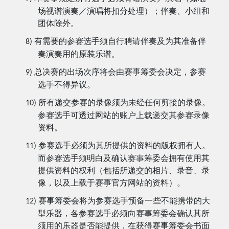
场视谱演奏／演唱将扣分处理）；伴奏、小组和
团体除外。
有需要的参赛选手须自行聘请伴奏及为其准备伴
8)
奏演奏用的原装乐谱。
总决赛的出场次序将会由赛事筹委会决定，参赛
9)
选手不得异议。
所有递交参赛的录像须为未经任何剪接的录像。
10)
参赛选手可透过网站的账户上载递交其参赛录像
资料。
参赛选手必须为其所提供的资料的版权拥有人。
11)
而参赛选手须明白及确认赛事筹委会拥有使用其
提供资料的权利（包括所递交的相片、录音、录
像，以及上载于赛事官方网站的资料）。
赛事筹委会将为参赛选手预备一些不能携带的大
12)
型乐器，各参赛选手必须向赛事筹委会确认其所
须用的乐器是否能提供，在获得赛事筹委会书面