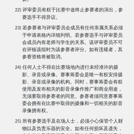
评审委员有权于比赛中途终止参赛者的演出，参
22)
赛选手
不得异议。
若参赛者与评审委员会成员有任何亲属关系必须
23)
于申请表格内详细列明。若参赛选手与评审委员
会成员内有老师与学生的关系。该评审委员不可
在评核该组时为该参赛者评分。如有违规者，其
参赛资格将被取消。
任何人士不得在比赛场地内进行未经准许的摄
24)
影、录音或录像。赛事筹委会是唯一有权安排摄
影、录音或录像的机构。同时，赛事筹委会有权
使用及发布相关的影音录像作推广和商业用途，
无须要取得参赛者的同意。参赛者须同意赛事筹
委会拥有在比赛中取得的摄像和一切相关的影音
录像拥有权。
所有参赛选手及在场人士，必须小心保管个人财
25)
物以及负责乐器的安全。如有任何损坏及遗失，